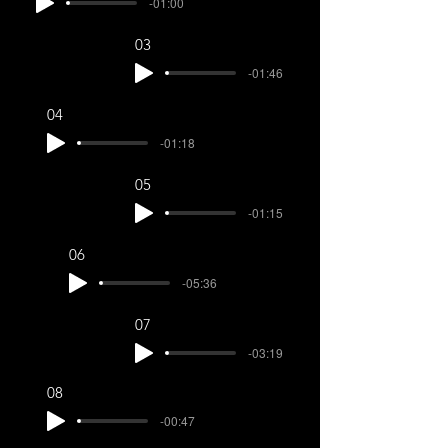
-01:00
03
-01:46
04
-01:18
05
-01:15
06
-05:36
07
-03:19
08
-00:47